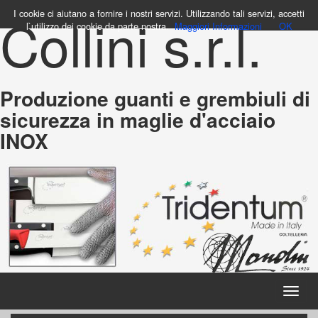
Collini s.r.l.
I cookie ci aiutano a fornire i nostri servizi. Utilizzando tali servizi, accetti
l`utilizzo dei cookie da parte nostra.
Maggiori Informazioni
OK
Produzione guanti e grembiuli di
sicurezza in maglie d'acciaio
INOX