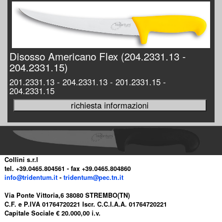
Disosso Americano Flex (204.2331.13 -
204.2331.15)
201.2331.13 - 204.2331.13 - 201.2331.15 -
204.2331.15
Collini s.r.l
tel. +39.0465.804561 - fax +39.0465.804860
info@tridentum.it
-
tridentum@pec.tn.it
Via Ponte Vittoria,6 38080 STREMBO(TN)
C.F. e P.IVA 01764720221 Iscr. C.C.I.A.A. 01764720221
Capitale Sociale € 20.000,00 i.v.