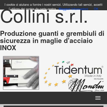
Collini s.r.l.
I cookie ci aiutano a fornire i nostri servizi. Utilizzando tali servizi, accetti
l`utilizzo dei cookie da parte nostra.
Maggiori Informazioni
OK
Produzione guanti e grembiuli di
sicurezza in maglie d'acciaio
INOX