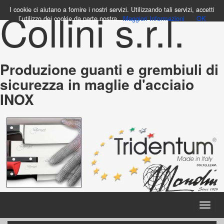
Collini s.r.l.
I cookie ci aiutano a fornire i nostri servizi. Utilizzando tali servizi, accetti
l`utilizzo dei cookie da parte nostra.
Maggiori Informazioni
OK
Produzione guanti e grembiuli di
sicurezza in maglie d'acciaio
INOX