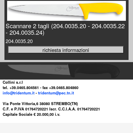
Scannare 2 tagli (204.0035.20 - 204.0035.22
- 204.0035.24)
204.0035.20
Collini s.r.l
tel. +39.0465.804561 - fax +39.0465.804860
info@tridentum.it
-
tridentum@pec.tn.it
Via Ponte Vittoria,6 38080 STREMBO(TN)
C.F. e P.IVA 01764720221 Iscr. C.C.I.A.A. 01764720221
Capitale Sociale € 20.000,00 i.v.