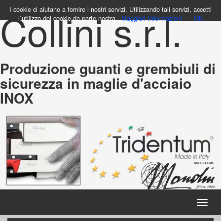
Collini s.r.l.
I cookie ci aiutano a fornire i nostri servizi. Utilizzando tali servizi, accetti
l`utilizzo dei cookie da parte nostra.
Maggiori Informazioni
OK
Produzione guanti e grembiuli di
sicurezza in maglie d'acciaio
INOX